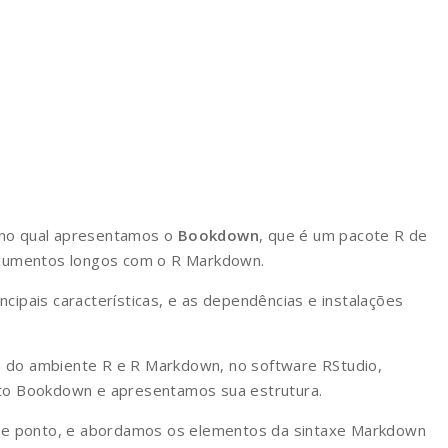
 no qual apresentamos o
Bookdown
, que é um pacote R de
 documentos longos com o R Markdown.
ipais características, e as dependências e instalações
do ambiente R e R Markdown, no software RStudio,
to Bookdown e apresentamos sua estrutura.
ste ponto, e abordamos os elementos da sintaxe Markdown