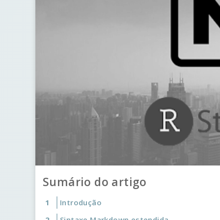
Sumário do artigo
Introdução
Sintaxe Markdown estendida