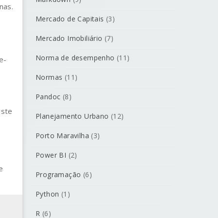
nas.
Mercado de Capitais
(3)
Mercado Imobiliário
(7)
Norma de desempenho
(11)
e-
Normas
(11)
Pandoc
(8)
iste
Planejamento Urbano
(12)
Porto Maravilha
(3)
Power BI
(2)
e
Programação
(6)
Python
(1)
R
(6)