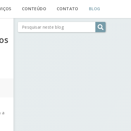
VIÇOS
CONTEÚDO
CONTATO
BLOG
os
a a