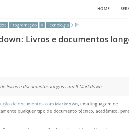
HOME
SER
doc
Programação
R
Tecnologia
own: Livros e documentos long
 de livros e documentos longos com R Markdown
odução de documentos com
Markdown
, uma linguagem de
icamente qualquer tipo de documento técnico, acadêmico, par