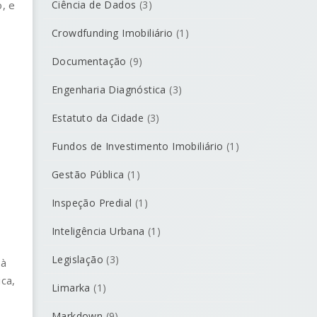
, e
Ciência de Dados
(3)
Crowdfunding Imobiliário
(1)
Documentação
(9)
Engenharia Diagnóstica
(3)
Estatuto da Cidade
(3)
Fundos de Investimento Imobiliário
(1)
Gestão Pública
(1)
Inspeção Predial
(1)
Inteligência Urbana
(1)
Legislação
(3)
 à
ca,
Limarka
(1)
Markdown
(9)