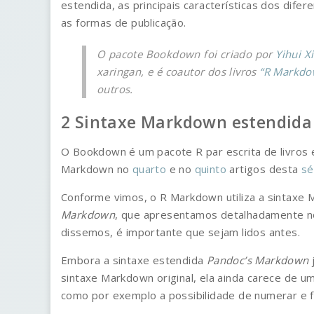
estendida, as principais características dos dif
as formas de publicação.
O pacote Bookdown foi criado por
Yihui X
xaringan
, e é coautor dos livros
“R Markdow
outros.
Sintaxe Markdown estendida
O Bookdown é um pacote R par escrita de livro
Markdown no
quarto
e no
quinto
artigos desta
sé
Conforme vimos, o R Markdown utiliza a sintaxe
Markdown
, que apresentamos detalhadamente 
dissemos, é importante que sejam lidos antes.
Embora a sintaxe estendida
Pandoc’s Markdown
sintaxe Markdown original, ela ainda carece de u
como por exemplo a possibilidade de numerar e f