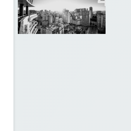
Investimento Imobiliário?