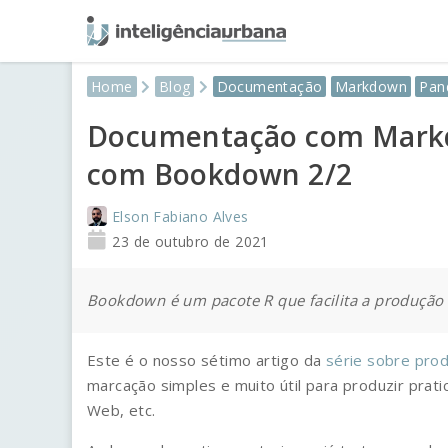
Home
Blog
Documentação
Markdown
Pan
Documentação com Markd
com Bookdown 2/2
Elson Fabiano Alves
23 de outubro de 2021
Bookdown é um pacote R que facilita a produção
Este é o nosso sétimo artigo da
série sobre pr
marcação simples e muito útil para produzir prat
Web, etc.