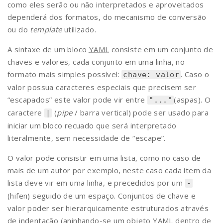
como eles serão ou não interpretados e aproveitados
dependerá dos formatos, do mecanismo de conversão
ou do
template
utilizado.
A sintaxe de um bloco
YAML
consiste em um conjunto de
chaves e valores, cada conjunto em uma linha, no
formato mais simples possível:
. Caso o
chave: valor
valor possua caracteres especiais que precisem ser
“escapados” este valor pode vir entre
(aspas). O
"..."
caractere
(
pipe
/ barra vertical) pode ser usado para
|
iniciar um bloco recuado que será interpretado
literalmente, sem necessidade de “escape”.
O valor pode consistir em uma lista, como no caso de
mais de um autor por exemplo, neste caso cada item da
lista deve vir em uma linha, e precedidos por um
-
(hifen) seguido de um espaço. Conjuntos de chave e
valor poder ser hierarquicamente estruturados através
de indentação (aninhando-se um objeto
YAML
dentro de