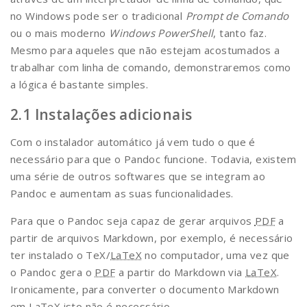
no Windows pode ser o tradicional
Prompt de Comando
ou o mais moderno
Windows PowerShell
, tanto faz.
Mesmo para aqueles que não estejam acostumados a
trabalhar com linha de comando, demonstraremos como
a lógica é bastante simples.
Instalações adicionais
Com o instalador automático já vem tudo o que é
necessário para que o Pandoc funcione. Todavia, existem
uma série de outros softwares que se integram ao
Pandoc e aumentam as suas funcionalidades.
Para que o Pandoc seja capaz de gerar arquivos
PDF
a
partir de arquivos Markdown, por exemplo, é necessário
ter instalado o TeX/
LaTeX
no computador, uma vez que
o Pandoc gera o
PDF
a partir do Markdown via
LaTeX
.
Ironicamente, para converter o documento Markdown
em
LaTeX
isto não é necessário.