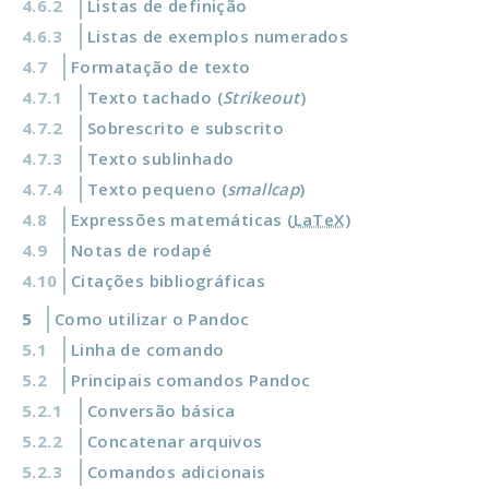
Listas de definição
Listas de exemplos numerados
Formatação de texto
Texto tachado (
Strikeout
)
Sobrescrito e subscrito
Texto sublinhado
Texto pequeno (
smallcap
)
Expressões matemáticas (
LaTeX
)
Notas de rodapé
Citações bibliográficas
Como utilizar o Pandoc
Linha de comando
Principais comandos Pandoc
Conversão básica
Concatenar arquivos
Comandos adicionais