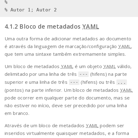
%

Bloco de metadados
YAML
Uma outra forma de adicionar metadados ao documento
é através da linguagem de marcação/configuração
YAML
,
que tem uma sintaxe também extremamente simples.
Um bloco de metadados
YAML
é um objeto
YAML
válido,
delimitado por uma linha de três
(hifens) na parte
---
superior e uma linha de três
(hifens) ou três
---
...
(pontos) na parte inferior. Um bloco de metadados
YAML
pode ocorrer em qualquer parte do documento, mas se
não estiver no início, deve ser precedido por uma linha
em branco.
Através de um bloco de metadados
YAML
podem ser
inseridos virtualmente quaisquer metadados, e a forma