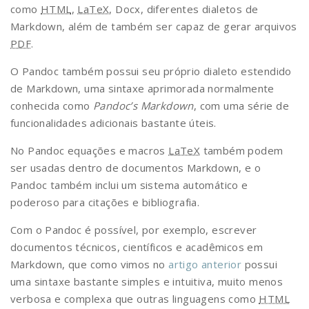
como
HTML
,
LaTeX
, Docx, diferentes dialetos de
Markdown, além de também ser capaz de gerar arquivos
PDF
.
O Pandoc também possui seu próprio dialeto estendido
de Markdown, uma sintaxe aprimorada normalmente
conhecida como
Pandoc’s Markdown
, com uma série de
funcionalidades adicionais bastante úteis.
No Pandoc equações e macros
LaTeX
também podem
ser usadas dentro de documentos Markdown, e o
Pandoc também inclui um sistema automático e
poderoso para citações e bibliografia.
Com o Pandoc é possível, por exemplo, escrever
documentos técnicos, científicos e acadêmicos em
Markdown, que como vimos no
artigo anterior
possui
uma sintaxe bastante simples e intuitiva, muito menos
verbosa e complexa que outras linguagens como
HTML