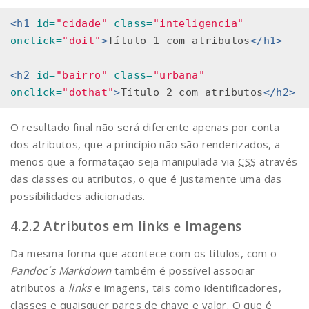
<h1
id=
"cidade"
class=
"inteligencia"
onclick=
"doit"
>
Título 1 com atributos
</h1>
<h2
id=
"bairro"
class=
"urbana"
onclick=
"dothat"
>
Título 2 com atributos
</h2>
O resultado final não será diferente apenas por conta
dos atributos, que a princípio não são renderizados, a
menos que a formatação seja manipulada via
CSS
através
das classes ou atributos, o que é justamente uma das
possibilidades adicionadas.
Atributos em links e Imagens
Da mesma forma que acontece com os títulos, com o
Pandoc´s Markdown
também é possível associar
atributos a
links
e imagens, tais como identificadores,
classes e quaisquer pares de chave e valor. O que é