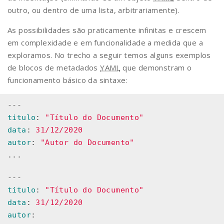
outro, ou dentro de uma lista, arbitrariamente).
As possibilidades são praticamente infinitas e crescem
em complexidade e em funcionalidade a medida que a
exploramos. No trecho a seguir temos alguns exemplos
de blocos de metadados
YAML
que demonstram o
funcionamento básico da sintaxe:
---
titulo
:
"
Título
do
Documento"
data
:
31/12/2020
autor
:
"
Autor
do
Documento"
...
---
titulo
:
"
Título
do
Documento"
data
:
31/12/2020
autor
: