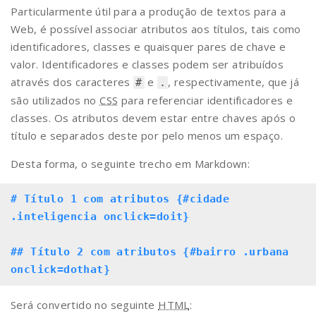
Particularmente útil para a produção de textos para a
Web, é possível associar atributos aos títulos, tais como
identificadores, classes e quaisquer pares de chave e
valor. Identificadores e classes podem ser atribuídos
através dos caracteres
e
, respectivamente, que já
#
.
são utilizados no
CSS
para referenciar identificadores e
classes. Os atributos devem estar entre chaves após o
título e separados deste por pelo menos um espaço.
Desta forma, o seguinte trecho em Markdown:
# Título 1 com atributos {#cidade 
.inteligencia onclick=doit}
## Título 2 com atributos {#bairro .urbana 
onclick=dothat}
Será convertido no seguinte
HTML
: