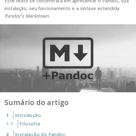
Este texto se concentrará em apresentar o Pandoc, sua
instalação, seu funcionamento e a sintaxe estendida
Pandoc’s Markdown
.
Sumário do artigo
Introdução
Filosofia
Instalação do Pandoc