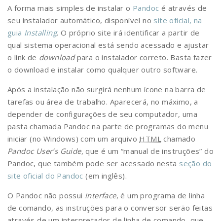
A forma mais simples de instalar o
Pandoc
é através de
seu instalador automático, disponível no
site oficial, na
guia
Installing
. O próprio site irá identificar a partir de
qual sistema operacional está sendo acessado e ajustar
o link de
download
para o instalador correto. Basta fazer
o download e instalar como qualquer outro software.
Após a instalação não surgirá nenhum ícone na barra de
tarefas ou área de trabalho. Aparecerá, no máximo, a
depender de configurações de seu computador, uma
pasta chamada Pandoc na parte de programas do menu
iniciar (no Windows) com um arquivo
HTML
chamado
Pandoc User’s Guide
, que é um “manual de instruções” do
Pandoc, que também pode ser acessado nesta
seção do
site oficial do Pandoc
(em inglês).
O Pandoc não possui
interface
, é um programa de linha
de comando, as instruções para o conversor serão feitas
através de um interpretador de linha de comando, que