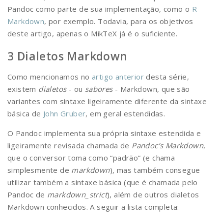
Pandoc como parte de sua implementação, como o
R
Markdown
, por exemplo. Todavia, para os objetivos
deste artigo, apenas o MikTeX já é o suficiente.
Dialetos Markdown
Como mencionamos no
artigo anterior
desta série,
existem
dialetos
- ou
sabores
- Markdown, que são
variantes com sintaxe ligeiramente diferente da sintaxe
básica de
John Gruber
, em geral estendidas.
O Pandoc implementa sua própria sintaxe estendida e
ligeiramente revisada chamada de
Pandoc’s Markdown
,
que o conversor toma como “padrão” (e chama
simplesmente de
markdown
), mas também consegue
utilizar também a sintaxe básica (que é chamada pelo
Pandoc de
markdown_strict
), além de outros dialetos
Markdown conhecidos. A seguir a lista completa: