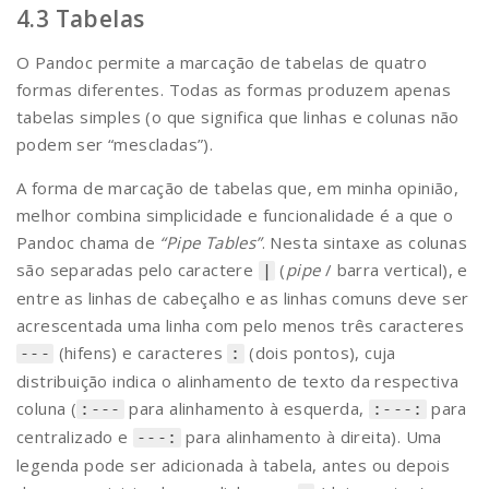
Tabelas
O Pandoc permite a marcação de tabelas de quatro
formas diferentes. Todas as formas produzem apenas
tabelas simples (o que significa que linhas e colunas não
podem ser “mescladas”).
A forma de marcação de tabelas que, em minha opinião,
melhor combina simplicidade e funcionalidade é a que o
Pandoc chama de
“Pipe Tables”
. Nesta sintaxe as colunas
são separadas pelo caractere
(
pipe
/ barra vertical), e
|
entre as linhas de cabeçalho e as linhas comuns deve ser
acrescentada uma linha com pelo menos três caracteres
(hifens) e caracteres
(dois pontos), cuja
---
:
distribuição indica o alinhamento de texto da respectiva
coluna (
para alinhamento à esquerda,
para
:---
:---:
centralizado e
para alinhamento à direita). Uma
---:
legenda pode ser adicionada à tabela, antes ou depois