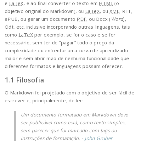
e
LaTeX
, e ao final converter o texto em
HTML
(o
objetivo original do Markdown), ou
LaTeX
, ou
XML
, RTF,
ePUB, ou gerar um documento
PDF
, ou Docx (
Word
),
Odt, etc, inclusive incorporando outras linguagens, tais
como
LaTeX
por exemplo, se for o caso e se for
necessário, sem ter de “pagar” todo o preço da
complexidade ou enfrentar uma curva de aprendizado
maior e sem abrir mão de nenhuma funcionalidade que
diferentes formatos e linguagens possam oferecer.
Filosofia
O Markdown foi projetado com o objetivo de ser fácil de
escrever e, principalmente, de ler:
Um documento formatado em Markdown deve
ser publicável como está, como texto simples,
sem parecer que foi marcado com tags ou
instruções de formatação. -
John Gruber