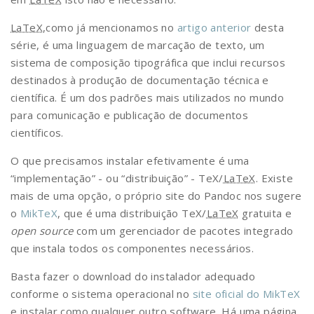
LaTeX
,como já mencionamos no
artigo anterior
desta
série, é uma linguagem de marcação de texto, um
sistema de composição tipográfica que inclui recursos
destinados à produção de documentação técnica e
científica. É um dos padrões mais utilizados no mundo
para comunicação e publicação de documentos
científicos.
O que precisamos instalar efetivamente é uma
“implementação” - ou “distribuição” - TeX/
LaTeX
. Existe
mais de uma opção, o próprio site do Pandoc nos sugere
o
MikTeX
, que é uma distribuição TeX/
LaTeX
gratuita e
open source
com um gerenciador de pacotes integrado
que instala todos os componentes necessários.
Basta fazer o download do instalador adequado
conforme o sistema operacional no
site oficial do MikTeX
e instalar como qualquer outro software. Há uma página