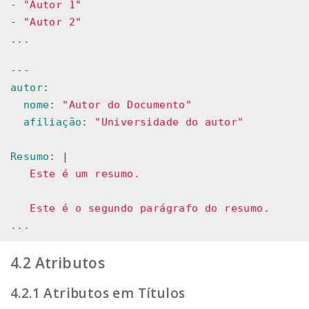
-
"
Autor
1"
-
"
Autor
2"
...
---
autor
:
nome
:
"
Autor
do
Documento"
afiliação
:
"
Universidade
do
autor"
Resumo
:
|
Este é um resumo.
Este é o segundo parágrafo do resumo.
...
Atributos
Atributos em Títulos