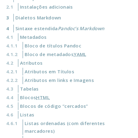
Instalações adicionais
Dialetos Markdown
Sintaxe estendida
Pandoc’s Markdown
Metadados
Bloco de títulos Pandoc
Bloco de metadados
YAML
Atributos
Atributos em Títulos
Atributos em links e Imagens
Tabelas
Blocos
HTML
Blocos de código “cercados”
Listas
Listas ordenadas (com diferentes
marcadores)