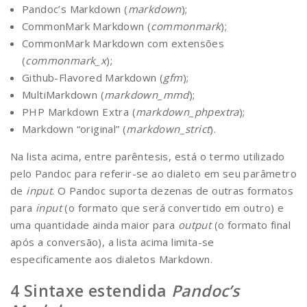
Pandoc’s Markdown (
markdown
);
CommonMark Markdown (
commonmark
);
CommonMark Markdown com extensões
(
commonmark_x
);
Github-Flavored Markdown (
gfm
);
MultiMarkdown (
markdown_mmd
);
PHP Markdown Extra (
markdown_phpextra
);
Markdown “original” (
markdown_strict
).
Na lista acima, entre parêntesis, está o termo utilizado
pelo Pandoc para referir-se ao dialeto em seu parâmetro
de
input
. O Pandoc suporta dezenas de outras formatos
para
input
(o formato que será convertido em outro) e
uma quantidade ainda maior para
output
(o formato final
após a conversão), a lista acima limita-se
especificamente aos dialetos Markdown.
Sintaxe estendida
Pandoc’s