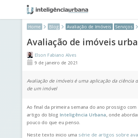
Home
Blog
Avaliação de Imóveis
Serviços
Avaliação de imóveis urb
Elson Fabiano Alves
9 de janeiro de 2021
Avaliação de imóveis é uma aplicação da ciência d
de um imóvel
Ao final da primeira semana do ano prossigo com 
artigo do blog
Inteligência Urbana
, onde aborda
pouco do que eu penso.
Neste texto inicio uma
série de artigos sobre av