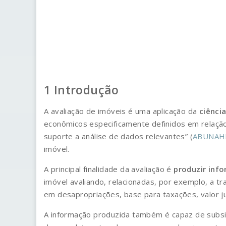
Introdução
A avaliação de imóveis é uma aplicação da
ciênci
econômicos especificamente definidos em relaç
suporte a análise de dados relevantes” (
ABUNAH
imóvel.
A principal finalidade da avaliação é
produzir inf
imóvel avaliando, relacionadas, por exemplo, a tr
em desapropriações, base para taxações, valor ju
A informação produzida também é capaz de subsid