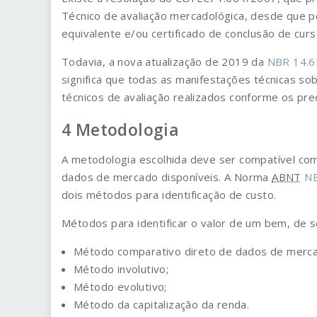
Técnico de avaliação mercadológica, desde que p
equivalente e/ou certificado de conclusão de curs
Todavia, a nova atualização de 2019 da
NBR 14.6
significa que todas as manifestações técnicas s
técnicos de avaliação realizados conforme os pre
Metodologia
A metodologia escolhida deve ser compatível com 
dados de mercado disponíveis. A Norma
ABNT
NB
dois métodos para identificação de custo.
Métodos para identificar o valor de um bem, de se
Método comparativo direto de dados de merc
Método involutivo;
Método evolutivo;
Método da capitalização da renda.