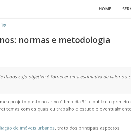
HOME
SER
anos: normas e metodologia
e dados cujo objetivo é fornecer uma estimativa de valor ou 
meu projeto posto no ar no último dia 31 e publico o primeiro
rei temas com os quais eu trabalho e estudo e eventualment
aliação de imóveis urbanos
, trato dos principais aspectos