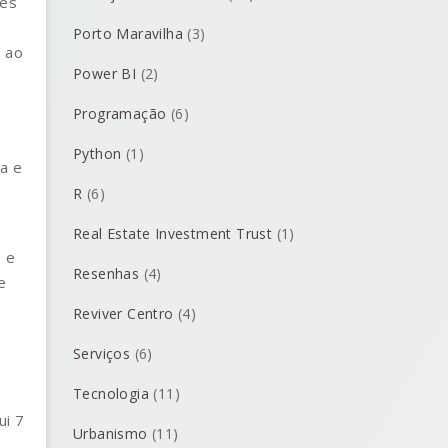
vés
Porto Maravilha
(3)
s ao
Power BI
(2)
Programação
(6)
Python
(1)
a e
R
(6)
Real Estate Investment Trust
(1)
s e
Resenhas
(4)
e
Reviver Centro
(4)
Serviços
(6)
Tecnologia
(11)
ui 7
Urbanismo
(11)