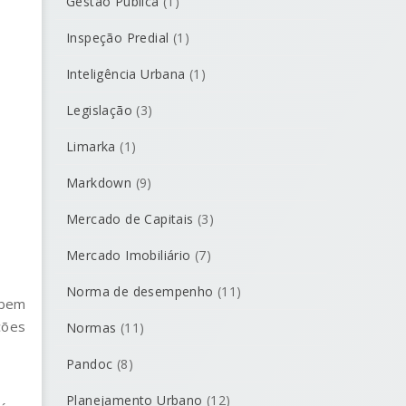
Gestão Pública
(1)
Inspeção Predial
(1)
Inteligência Urbana
(1)
Legislação
(3)
Limarka
(1)
Markdown
(9)
Mercado de Capitais
(3)
Mercado Imobiliário
(7)
Norma de desempenho
(11)
 bem
ções
Normas
(11)
Pandoc
(8)
Planejamento Urbano
(12)