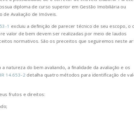
ossua diploma de curso superior em Gestão Imobiliária ou
o de Avaliação de Imóveis.
53-1
excluiu a definição de parecer técnico de seu escopo, o 
obre valor de bem devem ser realizadas por meio de laudos
ceitos normativos. São os preceitos que seguiremos neste art
a natureza do bem avaliando, a finalidade da avaliação e os
R 14.653-2
detalha quatro métodos para identificação de val
us frutos e direitos:
ado;