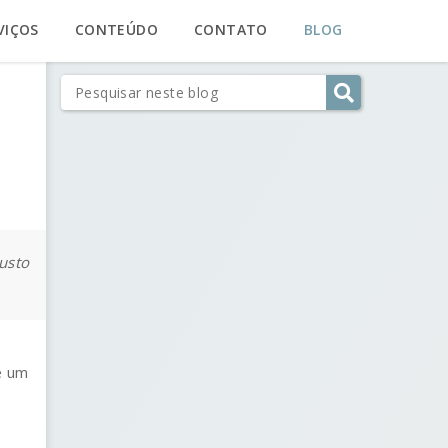
VIÇOS
CONTEÚDO
CONTATO
BLOG
custo
e um